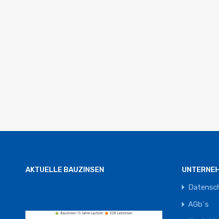
AKTUELLE BAUZINSEN
UNTERNE
Datensc
AGb´s