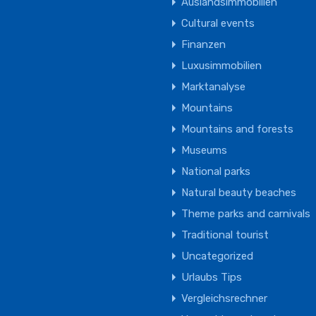
Auslandsimmobilien
Cultural events
Finanzen
Luxusimmobilien
Marktanalyse
Mountains
Mountains and forests
Museums
National parks
Natural beauty beaches
Theme parks and carnivals
Traditional tourist
Uncategorized
Urlaubs Tips
Vergleichsrechner