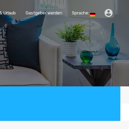
s
Reisen & Urlaub
Gastgeber werden
Sprache:
& Urlaub
Gastgeber werden
Sprache: