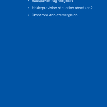
Bausparvertrag Vergleich
Maklerprovision steuerlich absetzen?
Ökostrom Anbietervergleich