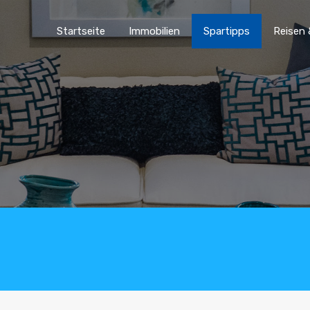
Startseite
Immobilien
Spartipp
Startseite
Immobilien
Spartipps
Reisen 